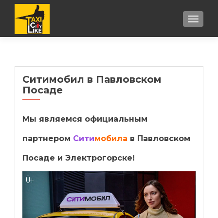
TOGGL
Ситимобил в Павловском
Посаде
Мы являемся официальным
партнером
Сити
мобила
в Павловском
Посаде и Электрогорске!