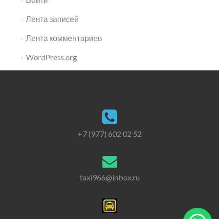
Лента записей
Лента комментариев
WordPress.org
+7 (977) 602 02 52
taxi966@inbox.ru