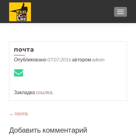
TOGGL
почта
Опубликовано
07.07.2016
автором
admin
Закладка
ссылка
.
Навигация
←
почта
по
Добавить комментарий